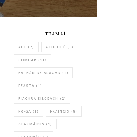
TÉAMAÍ
ALT
(2)
ATHCHLÓ
(5)
COMHAR
(11)
EARNÁN DE BLAGHD
(1)
FEASTA
(1)
FIACHRA ÉILGEACH
(2)
FR-GA
(1)
FRAINCIS
(8)
GEARMÁINIS
(1)
GREANNÁN
(7)