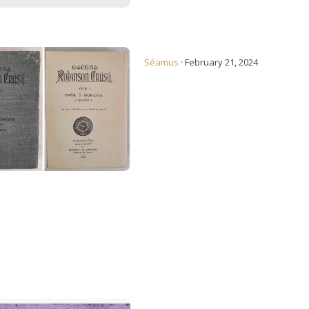
 Robinson Crúsó
Séamus
·
February 21, 2024